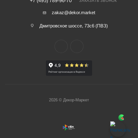
+7 (495) 789-96-70
ЗАКАЗАТЬ ЗВОНОК
zakaz@dekor.market
Дмитровское шоссе, 73с6 (ПВЗ)
2026 © Декор-Маркет