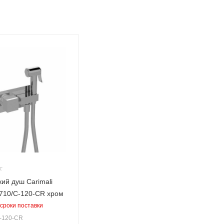
ий душ Carimali
9710/C-120-CR хром
сроки поставки
C-120-CR