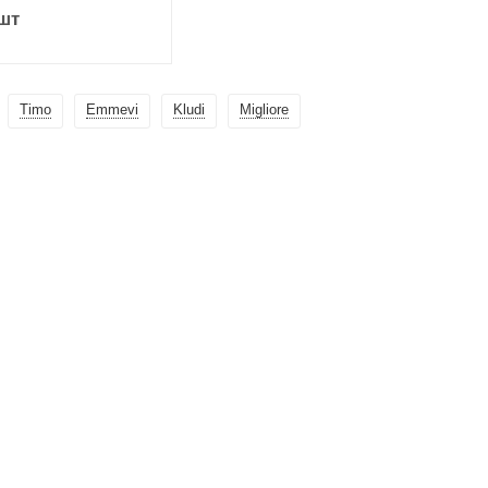
шт
Timo
Emmevi
Kludi
Migliore