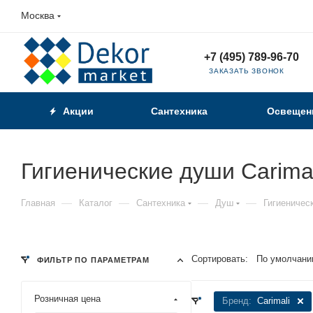
Москва
+7 (495) 789-96-70
ЗАКАЗАТЬ ЗВОНОК
Акции
Сантехника
Освещен
Гигиенические души Carimal
—
—
—
—
Главная
Каталог
Сантехника
Душ
Гигиеничес
Сортировать:
По умолчани
ФИЛЬТР ПО ПАРАМЕТРАМ
Розничная цена
Бренд:
Carimali