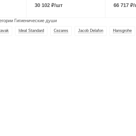
30 102
₽
/шт
66 717
₽
/
егории Гигиенические души
avak
Ideal Standard
Cezares
Jacob Delafon
Hansgrohe