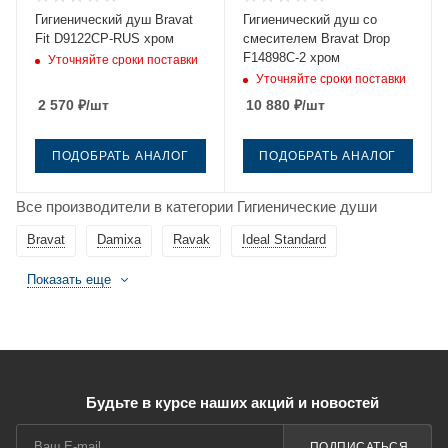
Гигиенический душ Bravat
Гигиенический душ со
Fit D9122CP-RUS хром
смесителем Bravat Drop
F14898C-2 хром
Уточняйте сроки поставки
Уточняйте сроки поставки
2 570
₽
/шт
10 880
₽
/шт
ПОДОБРАТЬ АНАЛОГ
ПОДОБРАТЬ АНАЛОГ
Все производители в категории Гигиенические души
Bravat
Damixa
Ravak
Ideal Standard
Показать еще
Будьте в курсе наших акций и новостей
ПОДПИСАТЬСЯ