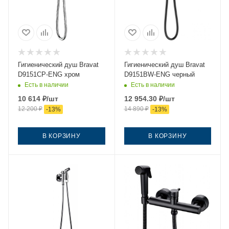
Гигиенический душ Bravat
Гигиенический душ Bravat
D9151CP-ENG хром
D9151BW-ENG черный
Есть в наличии
Есть в наличии
10 614
₽
/шт
12 954.30
₽
/шт
12 200
₽
14 890
₽
-
13
%
-
13
%
В КОРЗИНУ
В КОРЗИНУ