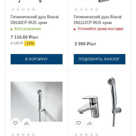
Гигиенический душ Bravat
Гигиенический душ Bravat
D9140CP-RUS хром
D91112CP-RUS хром
Есть в наличии
Уточняйте сроки поставки
7 116.60
₽
/шт
8 180
₽
-
13
%
2 990
₽
/шт
В КОРЗИНУ
ПОДОБРАТЬ АНАЛОГ