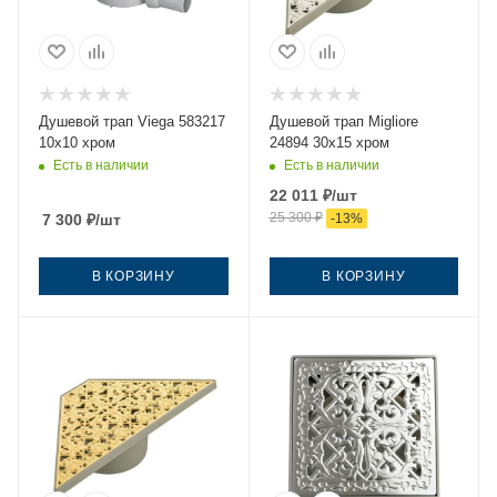
Душевой трап Viega 583217
Душевой трап Migliore
10х10 хром
24894 30х15 хром
Есть в наличии
Есть в наличии
22 011
₽
/шт
25 300
₽
7 300
₽
/шт
-
13
%
В КОРЗИНУ
В КОРЗИНУ