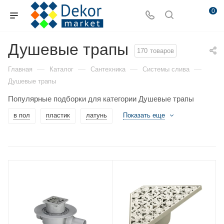
0
Душевые трапы
170
товаров
—
—
—
—
Главная
Каталог
Сантехника
Системы слива
Душевые трапы
Популярные подборки для категории Душевые трапы
в пол
пластик
латунь
Показать еще