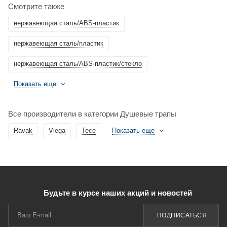
Смотрите также
нержавеющая сталь/ABS-пластик
нержавеющая сталь/пластик
нержавеющая сталь/ABS-пластик/стекло
Показать еще
Все производители в категории Душевые трапы
Ravak
Viega
Tece
Показать еще
Будьте в курсе наших акций и новостей
ПОДПИСАТЬСЯ