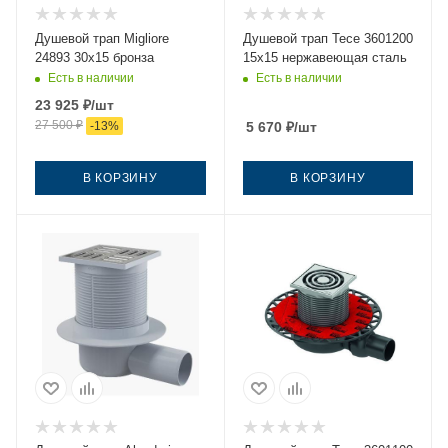
Душевой трап Migliore
Душевой трап Tece 3601200
24893 30х15 бронза
15х15 нержавеющая сталь
Есть в наличии
Есть в наличии
23 925
₽
/шт
27 500
₽
-
13
%
5 670
₽
/шт
В КОРЗИНУ
В КОРЗИНУ