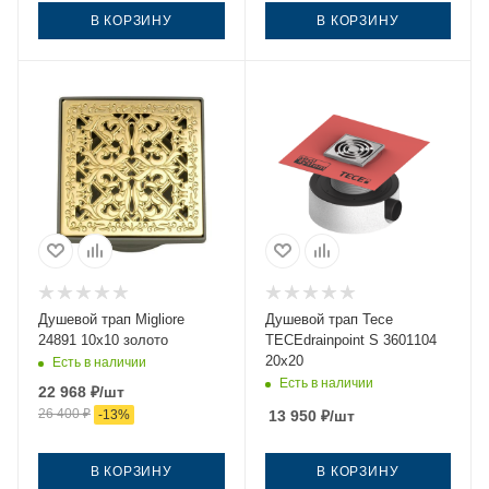
В КОРЗИНУ
В КОРЗИНУ
Душевой трап Migliore
Душевой трап Tece
24891 10х10 золото
TECEdrainpoint S 3601104
20х20
Есть в наличии
Есть в наличии
22 968
₽
/шт
26 400
₽
-
13
%
13 950
₽
/шт
В КОРЗИНУ
В КОРЗИНУ