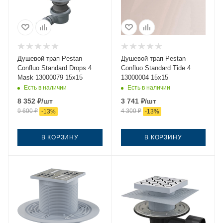
Душевой трап Pestan
Душевой трап Pestan
Confluo Standard Drops 4
Confluo Standard Tide 4
Mask 13000079 15х15
13000004 15х15
Есть в наличии
Есть в наличии
8 352
₽
/шт
3 741
₽
/шт
9 600
₽
4 300
₽
-
13
%
-
13
%
В КОРЗИНУ
В КОРЗИНУ