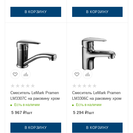
В КОРЗИНУ
В КОРЗИНУ
Смеситель LeMark Pramen
Смеситель LeMark Pramen
LM3307C на раковину хром
LM3306C на раковину хром
Есть в наличии
Есть в наличии
5 967
₽
/шт
5 294
₽
/шт
В КОРЗИНУ
В КОРЗИНУ