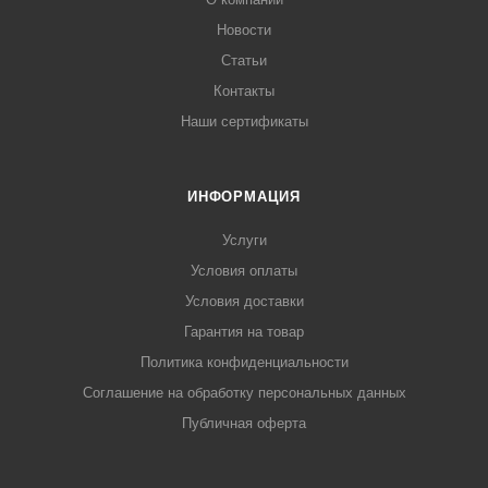
Новости
Статьи
Контакты
Наши сертификаты
ИНФОРМАЦИЯ
Услуги
Условия оплаты
Условия доставки
Гарантия на товар
Политика конфиденциальности
Соглашение на обработку персональных данных
Публичная оферта