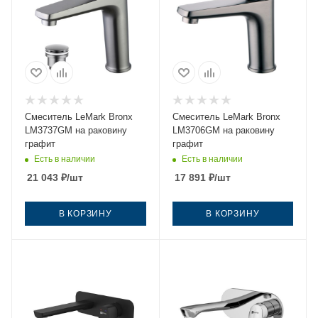
Смеситель LeMark Bronx
Смеситель LeMark Bronx
LM3737GM на раковину
LM3706GM на раковину
графит
графит
Есть в наличии
Есть в наличии
21 043
₽
/шт
17 891
₽
/шт
В КОРЗИНУ
В КОРЗИНУ