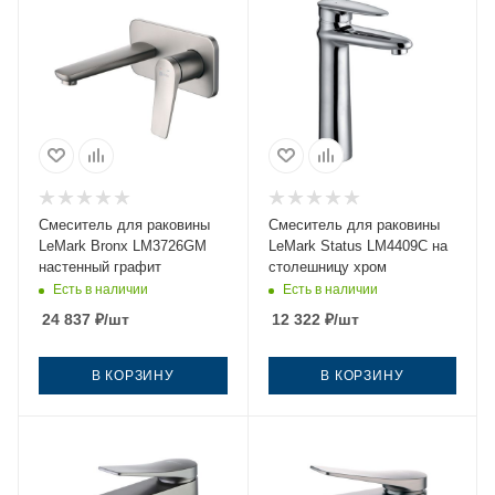
Смеситель для раковины
Смеситель для раковины
LeMark Bronx LM3726GM
LeMark Status LM4409C на
настенный графит
столешницу хром
Есть в наличии
Есть в наличии
24 837
₽
/шт
12 322
₽
/шт
В КОРЗИНУ
В КОРЗИНУ