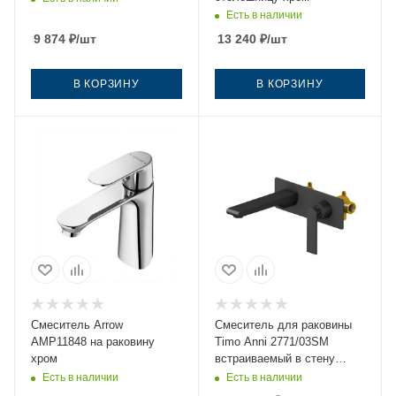
Есть в наличии
9 874
₽
/шт
13 240
₽
/шт
В КОРЗИНУ
В КОРЗИНУ
Смеситель Arrow
Смеситель для раковины
AMP11848 на раковину
Timo Anni 2771/03SM
хром
встраиваемый в стену
черный
Есть в наличии
Есть в наличии