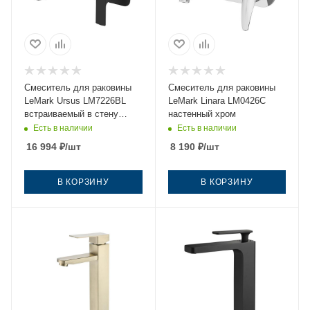
Смеситель для раковины
Смеситель для раковины
LeMark Ursus LM7226BL
LeMark Linara LM0426C
встраиваемый в стену
настенный хром
черный
Есть в наличии
Есть в наличии
16 994
₽
/шт
8 190
₽
/шт
В КОРЗИНУ
В КОРЗИНУ