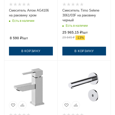
Смеситель Arrow AG4106
Смеситель Timo Selene
на раковину хром
3061/03F на раковину
черный
Есть в наличии
Есть в наличии
25 965.15
₽
/шт
29 845
₽
8 590
₽
/шт
-
13
%
В КОРЗИНУ
В КОРЗИНУ