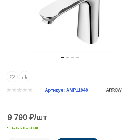
Артикул:
AMP11848
9 790
₽
/шт
Есть в наличии