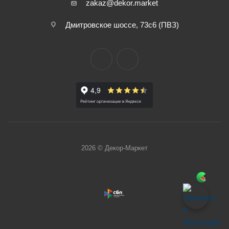
zakaz@dekor.market
Дмитровское шоссе, 73с6 (ПВЗ)
2026 © Декор-Маркет