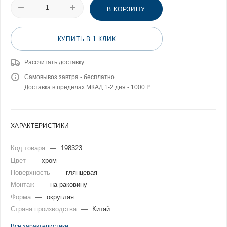
В КОРЗИНУ
КУПИТЬ В 1 КЛИК
Рассчитать доставку
Самовывоз завтра - бесплатно
Доставка в пределах МКАД 1-2 дня - 1000 ₽
ХАРАКТЕРИСТИКИ
Код товара
—
198323
Цвет
—
хром
Поверхность
—
глянцевая
Монтаж
—
на раковину
Форма
—
округлая
Страна производства
—
Китай
Все характеристики