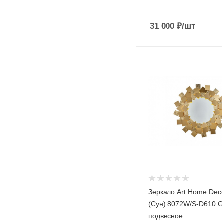
31 000
₽
/шт
Зеркало Art Home Dec
(Сун) 8072W/S-D610 
подвесное