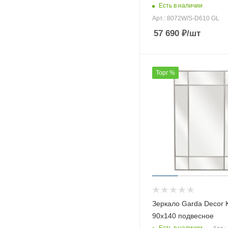
Есть в наличии
Арт.: 8072W/S-D610 GL
57 690
₽
/шт
Торг %
Зеркало Garda Decor
90х140 подвесное