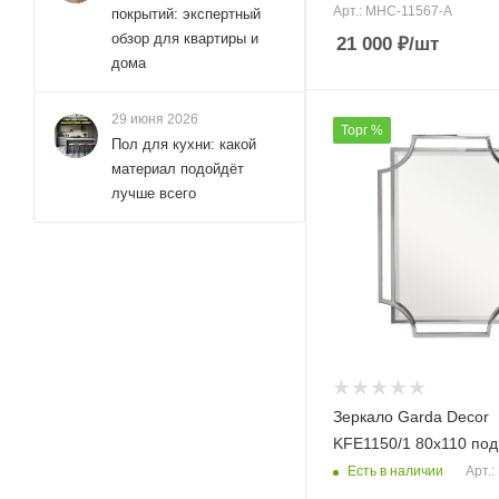
Арт.: MHC-11567-A
покрытий: экспертный
обзор для квартиры и
21 000
₽
/шт
дома
29 июня 2026
Торг %
Пол для кухни: какой
материал подойдёт
лучше всего
Зеркало Garda Decor
KFE1150/1 80х110 по
Есть в наличии
Арт.: