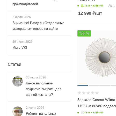
производителей
Есть в наличии
Арт.:
12 990
₽
/шт
2 июля 2026
Внимание! Раздел «Отделочные
материалы» теперь на сайте
Торг %
29 июня 2026
Мы в VK!
Статьи
30 июля 2026
Какое напольное
покрытие выбрать для
ванной комнаты?
Зеркало Cosmo Wilma
11567-A 80х80 подвес
2 июля 2026
Есть в наличии
Рейтинг напольных