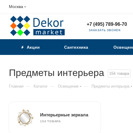
Москва
+7 (495) 789-96-70
ЗАКАЗАТЬ ЗВОНОК
Акции
Сантехника
Освещен
Предметы интерьера
154
товара
—
—
—
Главная
Каталог
Освещение
Предметы интерьера
Интерьерные зеркала
154 ТОВАРА