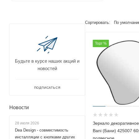
Сортировать:
По умолчани
Торг %
Будьте в курсе наших акций и
новостей
ПОДПИСАТЬСЯ
Новости
Зеркало декоративное
28 июля 2026
Dea Design - совместимость
Bani (Бани) 425007 60
инсталляции с кнопками других
подвесное