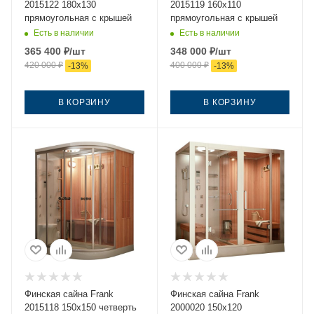
2015122 180х130
2015119 160х110
прямоугольная с крышей
прямоугольная с крышей
Есть в наличии
Есть в наличии
365 400
₽
/шт
348 000
₽
/шт
420 000
₽
400 000
₽
-
13
%
-
13
%
В КОРЗИНУ
В КОРЗИНУ
Финская сайна Frank
Финская сайна Frank
2015118 150х150 четверть
2000020 150х120