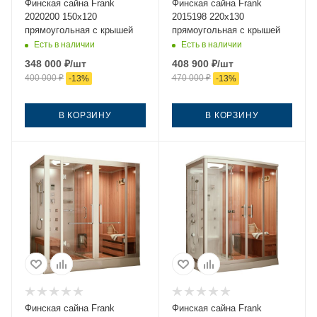
Финская сайна Frank
Финская сайна Frank
2020200 150х120
2015198 220х130
прямоугольная с крышей
прямоугольная с крышей
Есть в наличии
Есть в наличии
348 000
₽
/шт
408 900
₽
/шт
400 000
₽
470 000
₽
-
13
%
-
13
%
В КОРЗИНУ
В КОРЗИНУ
Финская сайна Frank
Финская сайна Frank