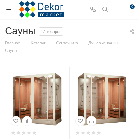
0
Сауны
17
товаров
—
—
—
—
Главная
Каталог
Сантехника
Душевые кабины
Сауны