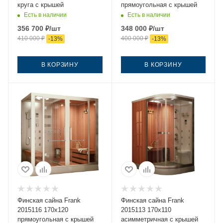
круга с крышей
прямоугольная с крышей
Есть в наличии
Есть в наличии
356 700
₽
/шт
348 000
₽
/шт
410 000
₽
400 000
₽
-
13
%
-
13
%
В КОРЗИНУ
В КОРЗИНУ
Финская сайна Frank
Финская сайна Frank
2015116 170х120
2015113 170х110
прямоугольная с крышей
асимметричная с крышей