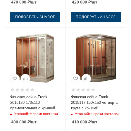
470 000
₽
/шт
420 000
₽
/шт
ПОДОБРАТЬ АНАЛОГ
ПОДОБРАТЬ АНАЛОГ
Финская сайна Frank
Финская сайна Frank
2015120 170х110
2015117 150х150 четверть
прямоугольная с крышей
круга с крышей
Уточняйте сроки поставки
Уточняйте сроки поставки
400 000
₽
/шт
410 000
₽
/шт