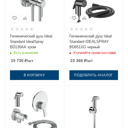
Гигиенический душ Ideal
Гигиенический душ Ideal
Standard IdealSpray
Standard IDEALSPRAY
BD130AA хром
BD651XG черный
Есть в наличии
Уточняйте сроки поставки
15 730
₽
/шт
23 368
₽
/шт
В КОРЗИНУ
ПОДОБРАТЬ АНАЛОГ