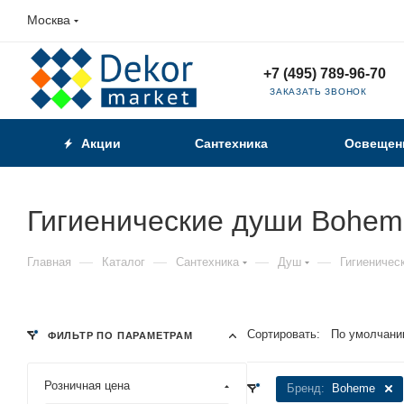
Москва
+7 (495) 789-96-70
ЗАКАЗАТЬ ЗВОНОК
Акции
Сантехника
Освещен
Гигиенические души Bohem
—
—
—
—
Главная
Каталог
Сантехника
Душ
Гигиеничес
Сортировать:
По умолчани
ФИЛЬТР ПО ПАРАМЕТРАМ
Розничная цена
Бренд:
Boheme