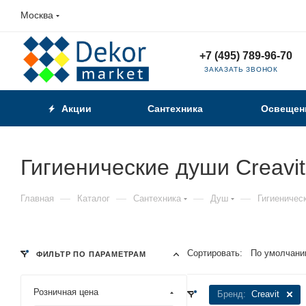
Москва
+7 (495) 789-96-70
ЗАКАЗАТЬ ЗВОНОК
Акции
Сантехника
Освещен
Гигиенические души Creavit
—
—
—
—
Главная
Каталог
Сантехника
Душ
Гигиеничес
Сортировать:
По умолчани
ФИЛЬТР ПО ПАРАМЕТРАМ
Розничная цена
Бренд:
Creavit