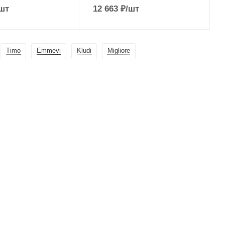
шт
12 663
₽
/шт
Timo
Emmevi
Kludi
Migliore