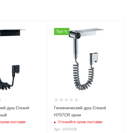
Торг %
ий душ Creavit
Гигиенический душ Creavit
рый
H707CR хром
сроки поставки
Уточняйте сроки поставки
Арт.: H707CR