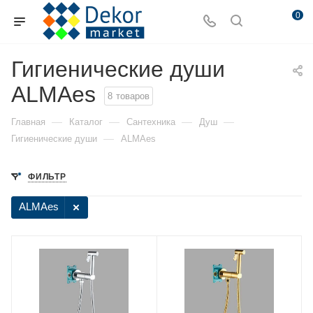
0
Гигиенические души
ALMAes
8
товаров
—
—
—
—
Главная
Каталог
Сантехника
Душ
—
Гигиенические души
ALMAes
ФИЛЬТР
ALMAes