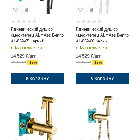
Гигиенический душ со
Гигиенический душ со
смесителем ALMAes Benito
смесителем ALMAes Benito
AL-859-05 черный
AL-859-06 белый
Есть в наличии
Есть в наличии
14 529
₽
/шт
14 529
₽
/шт
16 700
₽
16 700
₽
-
13
%
-
13
%
В КОРЗИНУ
В КОРЗИНУ