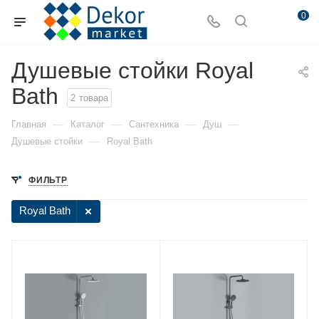
0
Душевые стойки Royal
Bath
2
товара
—
—
—
—
Главная
Каталог
Сантехника
Душ
—
Душевые стойки
Royal Bath
ФИЛЬТР
Royal Bath