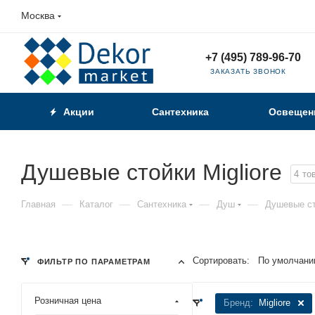
Москва
+7 (495) 789-96-70
ЗАКАЗАТЬ ЗВОНОК
Акции
Сантехника
Освещен
Душевые стойки Migliore
4
то
—
—
—
—
Главная
Каталог
Сантехника
Душ
Душевые с
Сортировать:
По умолчани
ФИЛЬТР ПО ПАРАМЕТРАМ
Розничная цена
Бренд:
Migliore