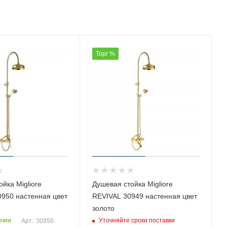
Торг %
йка Migliore
Душевая стойка Migliore
950 настенная цвет
REVIVAL 30949 настенная цвет
золото
ичии
Уточняйте сроки поставки
Арт.: 30950