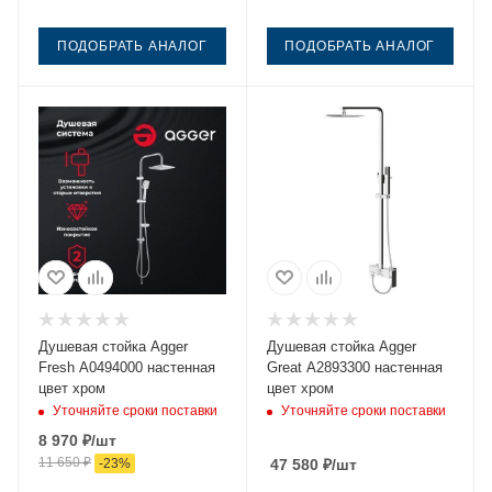
ПОДОБРАТЬ АНАЛОГ
ПОДОБРАТЬ АНАЛОГ
Душевая стойка Agger
Душевая стойка Agger
Fresh A0494000 настенная
Great A2893300 настенная
цвет хром
цвет хром
Уточняйте сроки поставки
Уточняйте сроки поставки
8 970
₽
/шт
11 650
₽
-
23
%
47 580
₽
/шт