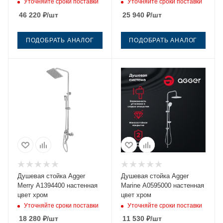
термостатом
Уточняйте сроки поставки
Уточняйте сроки поставки
46 220
₽
/шт
25 940
₽
/шт
ПОДОБРАТЬ АНАЛОГ
ПОДОБРАТЬ АНАЛОГ
Душевая стойка Agger
Душевая стойка Agger
Merry A1394400 настенная
Marine A0595000 настенная
цвет хром
цвет хром
Уточняйте сроки поставки
Уточняйте сроки поставки
18 280
₽
/шт
11 530
₽
/шт