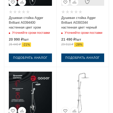
Душевая стойка Agger
Душевая стойка Agger
Brilliant A0394400
Brilliant A0393344
настенная цвет хром
настенная цвет черный
Уточняйте сроки поставки
Уточняйте сроки поставки
20 990
₽
/шт
21 490
₽
/шт
26 440
₽
29 910
₽
-
21
%
-
28
%
ПОДОБРАТЬ АНАЛОГ
ПОДОБРАТЬ АНАЛОГ