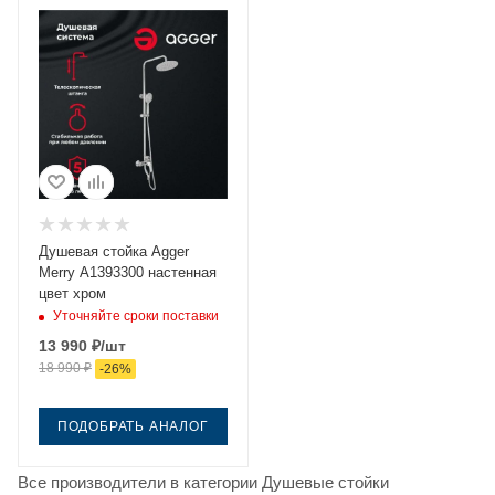
Душевая стойка Agger
Merry A1393300 настенная
цвет хром
Уточняйте сроки поставки
13 990
₽
/шт
18 990
₽
-
26
%
ПОДОБРАТЬ АНАЛОГ
Все производители в категории Душевые стойки