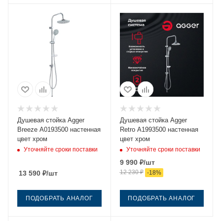
Душевая стойка Agger
Душевая стойка Agger
Breeze A0193500 настенная
Retro A1993500 настенная
цвет хром
цвет хром
Уточняйте сроки поставки
Уточняйте сроки поставки
9 990
₽
/шт
12 230
₽
13 590
₽
/шт
-
18
%
ПОДОБРАТЬ АНАЛОГ
ПОДОБРАТЬ АНАЛОГ