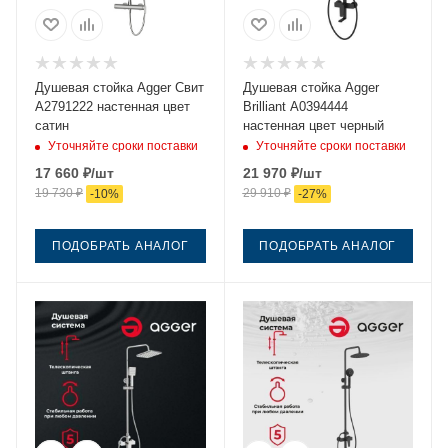
Душевая стойка Agger Свит
Душевая стойка Agger
A2791222 настенная цвет
Brilliant A0394444
сатин
настенная цвет черный
Уточняйте сроки поставки
Уточняйте сроки поставки
17 660
₽
/шт
21 970
₽
/шт
19 730
₽
29 910
₽
-
10
%
-
27
%
ПОДОБРАТЬ АНАЛОГ
ПОДОБРАТЬ АНАЛОГ