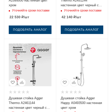
A2595000 настенная цвет
Thermo A2451244
хром
настенная цвет черный с
термостатом
Уточняйте сроки поставки
Уточняйте сроки поставки
22 530
₽
/шт
42 140
₽
/шт
ПОДОБРАТЬ АНАЛОГ
ПОДОБРАТЬ АНАЛОГ
Душевая стойка Agger
Душевая стойка Agger
Thermo A2461144
Happy A0493500 настенная
настенная цвет черный с
цвет хром