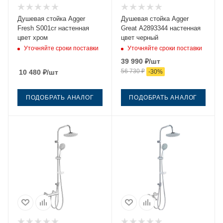
Душевая стойка Agger
Душевая стойка Agger
Fresh S001cr настенная
Great A2893344 настенная
цвет хром
цвет черный
Уточняйте сроки поставки
Уточняйте сроки поставки
39 990
₽
/шт
56 730
₽
10 480
₽
/шт
-
30
%
ПОДОБРАТЬ АНАЛОГ
ПОДОБРАТЬ АНАЛОГ