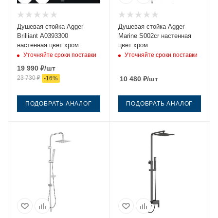
Душевая стойка Agger
Душевая стойка Agger
Brilliant A0393300
Marine S002cr настенная
настенная цвет хром
цвет хром
Уточняйте сроки поставки
Уточняйте сроки поставки
19 990
₽
/шт
23 730
₽
-
16
%
10 480
₽
/шт
ПОДОБРАТЬ АНАЛОГ
ПОДОБРАТЬ АНАЛОГ