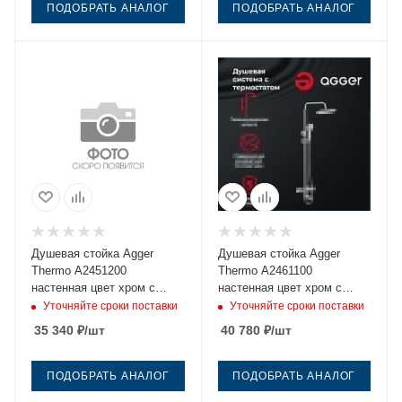
ПОДОБРАТЬ АНАЛОГ
ПОДОБРАТЬ АНАЛОГ
Душевая стойка Agger
Душевая стойка Agger
Thermo A2451200
Thermo A2461100
настенная цвет хром с
настенная цвет хром с
термостатом
термостатом
Уточняйте сроки поставки
Уточняйте сроки поставки
35 340
₽
/шт
40 780
₽
/шт
ПОДОБРАТЬ АНАЛОГ
ПОДОБРАТЬ АНАЛОГ