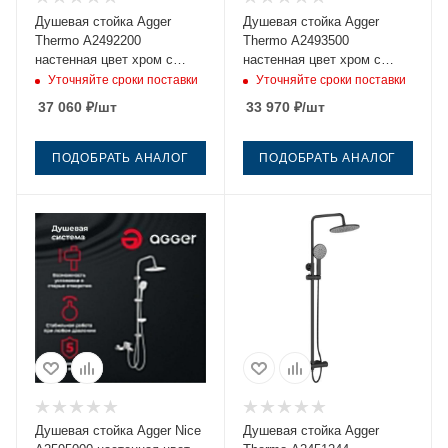
Душевая стойка Agger
Душевая стойка Agger
Thermo A2492200
Thermo A2493500
настенная цвет хром с
настенная цвет хром с
термостатом
термостатом
Уточняйте сроки поставки
Уточняйте сроки поставки
37 060
₽
/шт
33 970
₽
/шт
ПОДОБРАТЬ АНАЛОГ
ПОДОБРАТЬ АНАЛОГ
Душевая стойка Agger Nice
Душевая стойка Agger