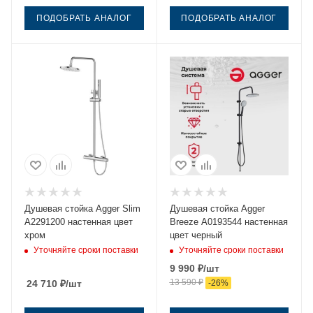
ПОДОБРАТЬ АНАЛОГ
ПОДОБРАТЬ АНАЛОГ
Душевая стойка Agger Slim
Душевая стойка Agger
A2291200 настенная цвет
Breeze A0193544 настенная
хром
цвет черный
Уточняйте сроки поставки
Уточняйте сроки поставки
9 990
₽
/шт
13 590
₽
24 710
₽
/шт
-
26
%