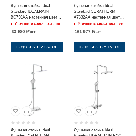
Душевая стойка Ideal
Душевая стойка Ideal
Standard IDEALRAIN
Standard CERATHERM
BC750AA настенная цвет
A7332AA настенная цвет
хром
хром с термостатом
Уточняйте сроки поставки
Уточняйте сроки поставки
63 980
₽
/шт
161 977
₽
/шт
ПОДОБРАТЬ АНАЛОГ
ПОДОБРАТЬ АНАЛОГ
Душевая стойка Ideal
Душевая стойка Ideal
Standard CERAPLAN
Standard IDEALRAIN ECO