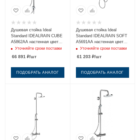
Душевая стойка Ideal
Душевая стойка Ideal
Standard IDEALRAIN CUBE
Standard IDEALRAIN SOFT
A5862AA настенная цвет
A5691AA настенная цвет
хром
хром
Уточняйте сроки поставки
Уточняйте сроки поставки
66 891
₽
/шт
61 203
₽
/шт
ПОДОБРАТЬ АНАЛОГ
ПОДОБРАТЬ АНАЛОГ