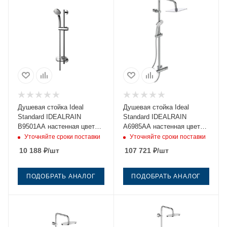
Душевая стойка Ideal
Душевая стойка Ideal
Standard IDEALRAIN
Standard IDEALRAIN
B9501AA настенная цвет
A6985AA настенная цвет
хром
хром с термостатом
Уточняйте сроки поставки
Уточняйте сроки поставки
10 188
₽
/шт
107 721
₽
/шт
ПОДОБРАТЬ АНАЛОГ
ПОДОБРАТЬ АНАЛОГ