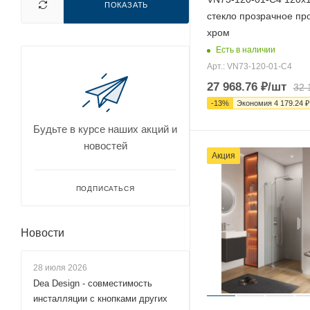
ПОКАЗАТЬ
стекло прозрачное п
хром
Есть в наличии
Арт.: VN73-120-01-C4
27 968.76
₽
/шт
32 
-
13
%
Экономия
4 179.24
₽
Будьте в курсе наших акций и
новостей
Акция
ПОДПИСАТЬСЯ
Новости
28 июля 2026
Dea Design - совместимость
инсталляции с кнопками других