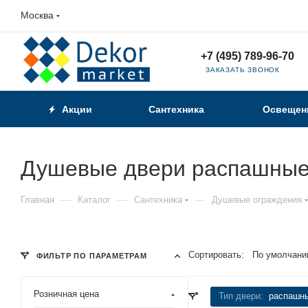
Москва
+7 (495) 789-96-70
ЗАКАЗАТЬ ЗВОНОК
Акции
Сантехника
Освещен
Душевые двери распашны
—
—
—
Главная
Каталог
Сантехника
Душевые ограждения
Сортировать:
По умолчани
ФИЛЬТР ПО ПАРАМЕТРАМ
Розничная цена
Тип двери:
распашн