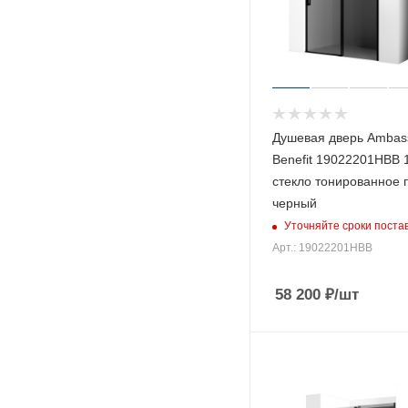
Душевая дверь Ambas
Benefit 19022201HBB 
стекло тонированное
черный
Уточняйте сроки поста
Арт.: 19022201HBB
58 200
₽
/шт