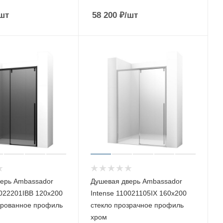
шт
58 200
₽
/шт
ерь Ambassador
Душевая дверь Ambassador
0022201IBB 120х200
Intense 110021105IX 160х200
ированное профиль
стекло прозрачное профиль
хром