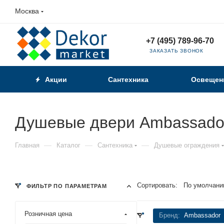
Москва
+7 (495) 789-96-70
ЗАКАЗАТЬ ЗВОНОК
Акции
Сантехника
Освещен
Душевые двери Ambassado
—
—
—
Главная
Каталог
Сантехника
Душевые ограждения
Сортировать:
По умолчани
ФИЛЬТР ПО ПАРАМЕТРАМ
Розничная цена
Бренд:
Ambassador