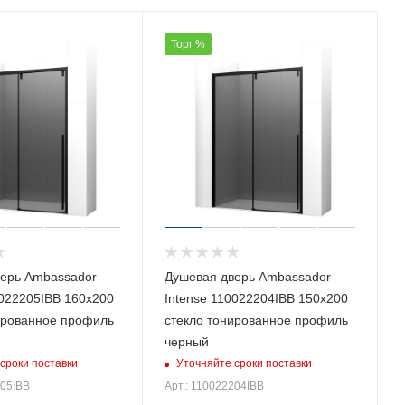
Торг %
ерь Ambassador
Душевая дверь Ambassador
0022205IBB 160х200
Intense 110022204IBB 150х200
ированное профиль
стекло тонированное профиль
черный
сроки поставки
Уточняйте сроки поставки
205IBB
Арт.: 110022204IBB