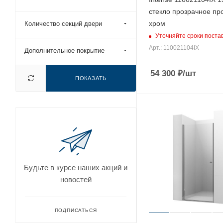
стекло прозрачное п
хром
Количество секций двери
Уточняйте сроки поста
Арт.: 110021104IX
Дополнительное покрытие
54 300
₽
/шт
ПОКАЗАТЬ
Будьте в курсе наших акций и
новостей
ПОДПИСАТЬСЯ