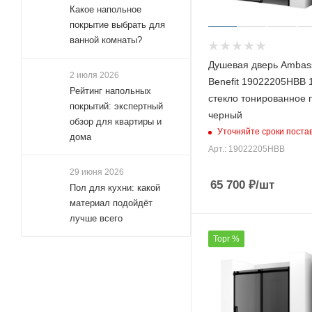
Какое напольное
покрытие выбрать для
ванной комнаты?
Душевая дверь Ambas
2 июля 2026
Benefit 19022205HBB 
Рейтинг напольных
стекло тонированное
покрытий: экспертный
черный
обзор для квартиры и
Уточняйте сроки поста
дома
Арт.: 19022205HBB
29 июня 2026
65 700
₽
/шт
Пол для кухни: какой
материал подойдёт
лучше всего
Торг %