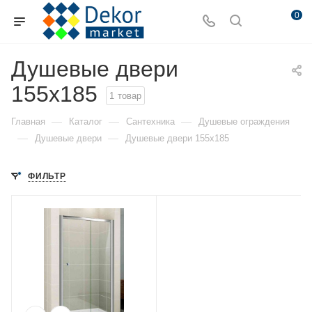
0
Душевые двери
155x185
1
товар
—
—
—
Главная
Каталог
Сантехника
Душевые ограждения
—
—
Душевые двери
Душевые двери 155x185
ФИЛЬТР