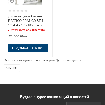
Душевая дверь Cezares
PRATICO PRATICO-BF-1-
155-C-Cr 155х185 стекло
прозрачное профиль хром
Уточняйте сроки поставки
24 400
₽
/шт
ПОДОБРАТЬ АНАЛОГ
Все производители в категории Душевые двери
Cezares
Будьте в курсе наших акций и новостей