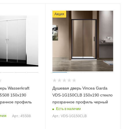
Акция
ерь Wasserkraft
Душевая дверь Vincea Garda
45S08 150х190
VDS-1G150CLB 150х190 стекло
зрачное профиль
прозрачное профиль черный
Есть в наличии
ичии
Арт.: 45S08
Арт.: VDS-1G150CLB