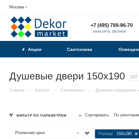
Москва
+7 (495) 789-96-70
ЗАКАЗАТЬ ЗВОНОК
Акции
Сантехника
Освещен
Душевые двери 150x190
323
—
—
—
Главная
Каталог
Сантехника
Душевые ограждения
Сортировать:
По умолчани
ФИЛЬТР ПО ПАРАМЕТРАМ
Розничная цена
Размер:
150x190