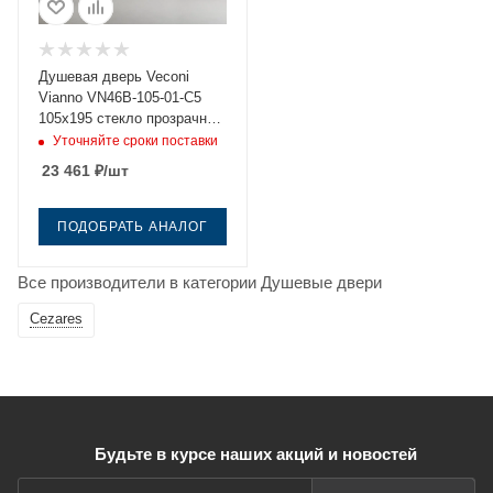
Душевая дверь Veconi
Vianno VN46B-105-01-C5
105х195 стекло прозрачное
профиль черный
Уточняйте сроки поставки
23 461
₽
/шт
ПОДОБРАТЬ АНАЛОГ
Все производители в категории Душевые двери
Cezares
Будьте в курсе наших акций и новостей