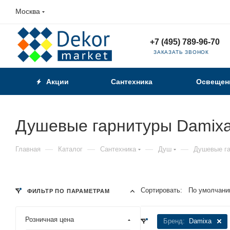
Москва
+7 (495) 789-96-70
ЗАКАЗАТЬ ЗВОНОК
Акции
Сантехника
Освещен
Душевые гарнитуры Damix
—
—
—
—
Главная
Каталог
Сантехника
Душ
Душевые г
Сортировать:
По умолчани
ФИЛЬТР ПО ПАРАМЕТРАМ
Розничная цена
Бренд:
Damixa