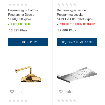
Верхний душ Gattoni
Верхний душ Gattoni
Programma Doccia
Programma doccia
SFAIQU30 хром
SFPCL20C0cr 20х35 хром
Есть в наличии
Уточняйте сроки поставки
13 325
₽
/шт
32 066
₽
/шт
В КОРЗИНУ
ПОДОБРАТЬ АНАЛОГ