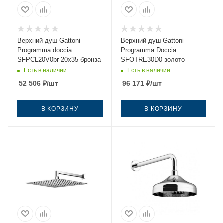
Верхний душ Gattoni
Верхний душ Gattoni
Programma doccia
Programma Doccia
SFPCL20V0br 20х35 бронза
SFOTRE30D0 золото
Есть в наличии
Есть в наличии
52 506
₽
/шт
96 171
₽
/шт
В КОРЗИНУ
В КОРЗИНУ