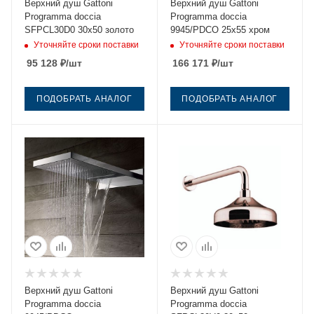
Верхний душ Gattoni
Верхний душ Gattoni
Programma doccia
Programma doccia
SFPCL30D0 30х50 золото
9945/PDCO 25х55 хром
Уточняйте сроки поставки
Уточняйте сроки поставки
95 128
₽
/шт
166 171
₽
/шт
ПОДОБРАТЬ АНАЛОГ
ПОДОБРАТЬ АНАЛОГ
Верхний душ Gattoni
Верхний душ Gattoni
Programma doccia
Programma doccia