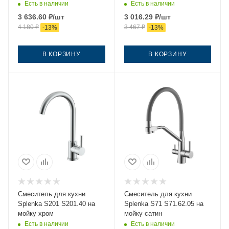
Есть в наличии
Есть в наличии
3 636.60
₽
/шт
3 016.29
₽
/шт
4 180
₽
3 467
₽
-
13
%
-
13
%
В КОРЗИНУ
В КОРЗИНУ
Смеситель для кухни
Смеситель для кухни
Splenka S201 S201.40 на
Splenka S71 S71.62.05 на
мойку хром
мойку сатин
Есть в наличии
Есть в наличии