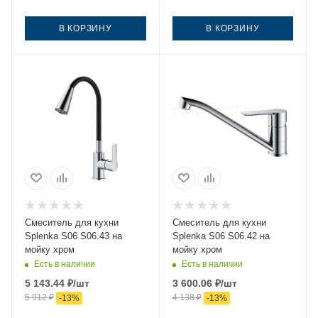
В КОРЗИНУ
В КОРЗИНУ
Смеситель для кухни
Смеситель для кухни
Splenka S06 S06.43 на
Splenka S06 S06.42 на
мойку хром
мойку хром
Есть в наличии
Есть в наличии
5 143.44
₽
/шт
3 600.06
₽
/шт
5 912
₽
4 138
₽
-
13
%
-
13
%