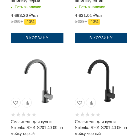
на мойку серый
на мойку сатин
Есть в наличии
Есть в наличии
4 663.20
₽
/шт
4 631.01
₽
/шт
5 360
₽
5 323
₽
-
13
%
-
13
%
В КОРЗИНУ
В КОРЗИНУ
Смеситель для кухни
Смеситель для кухни
Splenka S201 S201.40.09 на
Splenka S201 S201.40.06 на
мойку серый
мойку черный