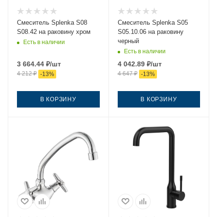
Смеситель Splenka S08
Смеситель Splenka S05
S08.42 на раковину хром
S05.10.06 на раковину
черный
Есть в наличии
Есть в наличии
3 664.44
₽
/шт
4 042.89
₽
/шт
4 212
₽
4 647
₽
-
13
%
-
13
%
В КОРЗИНУ
В КОРЗИНУ