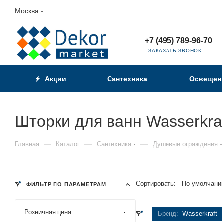
Москва
+7 (495) 789-96-70
ЗАКАЗАТЬ ЗВОНОК
Акции
Сантехника
Освещен
Шторки для ванн Wasserkra
—
—
—
Главная
Каталог
Сантехника
Душевые ограждения
Сортировать:
По умолчани
ФИЛЬТР ПО ПАРАМЕТРАМ
Розничная цена
Бренд:
Wasserkraft