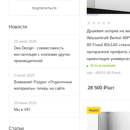
ПОДПИСАТЬСЯ
Новости
Душевая шторка на ва
Wasserkraft Berkel 48
28 июля 2026
80 Fixed 80х140 стекл
Dea Design - совместимость
прозрачное профиль 
инсталляции с кнопками других
ориентация универса
производителей
Есть в наличии
Арт.: 48P01-80 Fixed
2 июля 2026
Внимание! Раздел «Отделочные
28 500
₽
/шт
материалы» теперь на сайте
29 июня 2026
Мы в VK!
Акция
Статьи