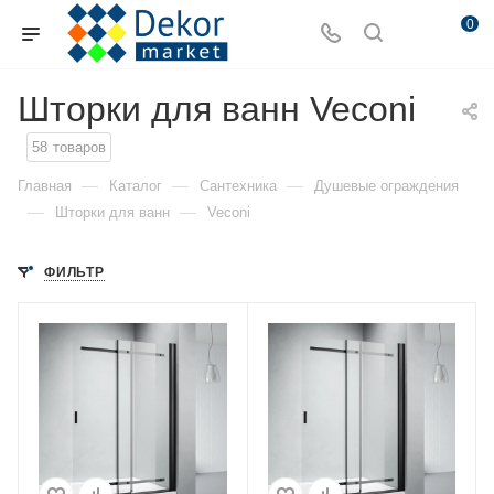
0
Шторки для ванн Veconi
58
товаров
—
—
—
Главная
Каталог
Сантехника
Душевые ограждения
—
—
Шторки для ванн
Veconi
ФИЛЬТР