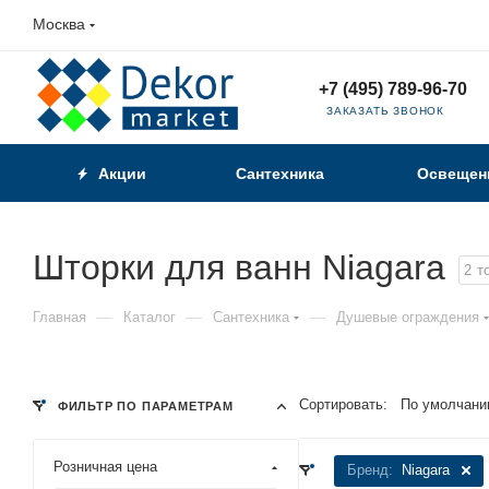
Москва
+7 (495) 789-96-70
ЗАКАЗАТЬ ЗВОНОК
Акции
Сантехника
Освещен
Шторки для ванн Niagara
2
т
—
—
—
Главная
Каталог
Сантехника
Душевые ограждения
Сортировать:
По умолчани
ФИЛЬТР ПО ПАРАМЕТРАМ
Розничная цена
Бренд:
Niagara