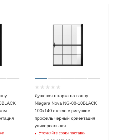
нну
Душевая шторка на ванну
90BLACK
Niagara Nova NG-08-10BLACK
нком
100х140 стекло с рисунком
нтация
профиль черный ориентация
универсальная
вки
Уточняйте сроки поставки