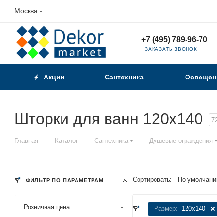
Москва
+7 (495) 789-96-70
ЗАКАЗАТЬ ЗВОНОК
Акции
Сантехника
Освещен
Шторки для ванн 120x140
7
—
—
—
Главная
Каталог
Сантехника
Душевые ограждения
Сортировать:
По умолчани
ФИЛЬТР ПО ПАРАМЕТРАМ
Розничная цена
Размер:
120x140