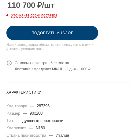
110 700
₽
/шт
Уточняйте сроки поставки
ПОДОБРАТЬ АНАЛОГ
Наши менеджеры обязательно свяжутся с вами и
уточнят условия заказа
Самовывоз завтра - бесплатно
Доставка в пределах МКАД 1-2 дня - 1000 ₽
ХАРАКТЕРИСТИКИ
Код товара
—
287395
Размер
—
90x200
Тип
—
душевые перегородки
Коллекция
—
N180
Страна производства
—
Италия