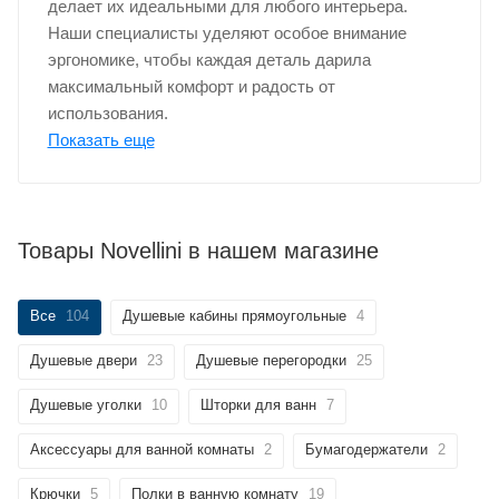
делает их идеальными для любого интерьера.
Наши специалисты уделяют особое внимание
эргономике, чтобы каждая деталь дарила
максимальный комфорт и радость от
использования.
Показать еще
Товары Novellini в нашем магазине
Все
104
Душевые кабины прямоугольные
4
Душевые двери
23
Душевые перегородки
25
Душевые уголки
10
Шторки для ванн
7
Аксессуары для ванной комнаты
2
Бумагодержатели
2
Крючки
5
Полки в ванную комнату
19