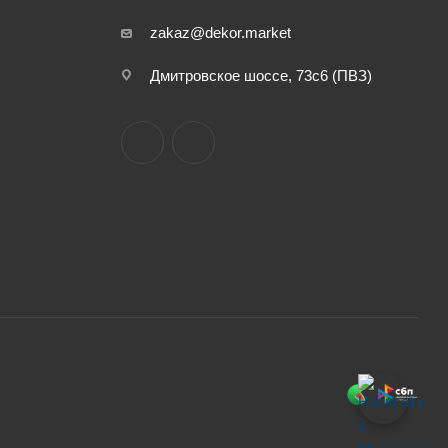
zakaz@dekor.market
Дмитровское шоссе, 73с6 (ПВЗ)