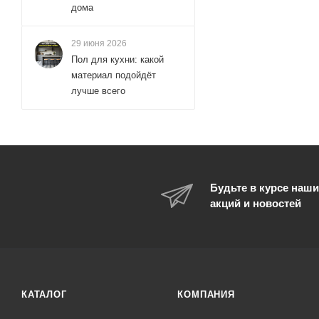
дома
29 июня 2026
Пол для кухни: какой
материал подойдёт
лучше всего
Будьте в курсе наши
акций и новостей
КАТАЛОГ
КОМПАНИЯ