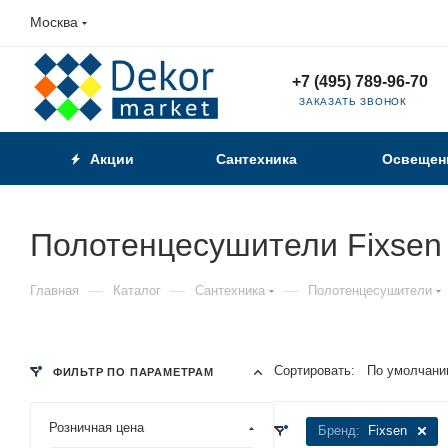
Москва
+7 (495) 789-96-70
ЗАКАЗАТЬ ЗВОНОК
Акции
Сантехника
Освещен
Полотенцесушители Fixsen
—
—
—
Главная
Каталог
Сантехника
Полотенцесушители
Сортировать:
По умолчани
ФИЛЬТР ПО ПАРАМЕТРАМ
Розничная цена
Бренд:
Fixsen