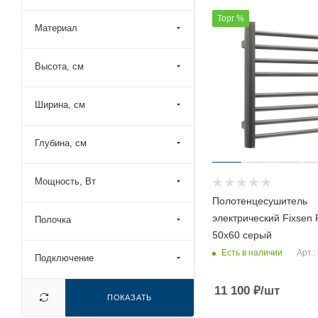
Торг %
Материал
Высота, см
Ширина, см
Глубина, см
Мощность, Вт
Полотенцесушитель
электрический Fixsen
Полочка
50х60 серый
Есть в наличии
Арт.:
Подключение
11 100
₽
/шт
ПОКАЗАТЬ