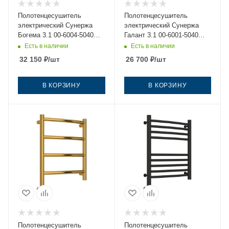
Полотенцесушитель
Полотенцесушитель
электрический Сунержа
электрический Сунержа
Богема 3.1 00-6004-5040
Галант 3.1 00-6001-5040
40х50 нержавеющая сталь
40х50 нержавеющая сталь
Есть в наличии
Есть в наличии
32 150
₽
/шт
26 700
₽
/шт
В КОРЗИНУ
В КОРЗИНУ
Полотенцесушитель
Полотенцесушитель