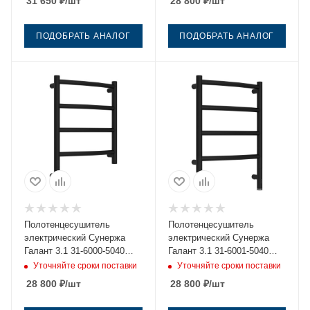
31 650
₽
/шт
28 800
₽
/шт
ПОДОБРАТЬ АНАЛОГ
ПОДОБРАТЬ АНАЛОГ
Полотенцесушитель
Полотенцесушитель
электрический Сунержа
электрический Сунержа
Галант 3.1 31-6000-5040
Галант 3.1 31-6001-5040
40х50 черный
40х50 черный
Уточняйте сроки поставки
Уточняйте сроки поставки
28 800
₽
/шт
28 800
₽
/шт