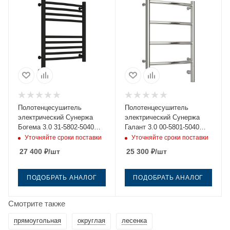
Полотенцесушитель
Полотенцесушитель
электрический Сунержа
электрический Сунержа
Богема 3.0 31-5802-5040
Галант 3.0 00-5801-5040
40х50 черный
40х50 нержавеющая сталь
Уточняйте сроки поставки
Уточняйте сроки поставки
27 400
₽
/шт
25 300
₽
/шт
ПОДОБРАТЬ АНАЛОГ
ПОДОБРАТЬ АНАЛОГ
Смотрите также
прямоугольная
округлая
лесенка