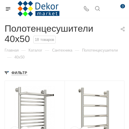
0
Полотенцесушители
40x50
18
товаров
—
—
—
Главная
Каталог
Сантехника
Полотенцесушители
—
40x50
ФИЛЬТР