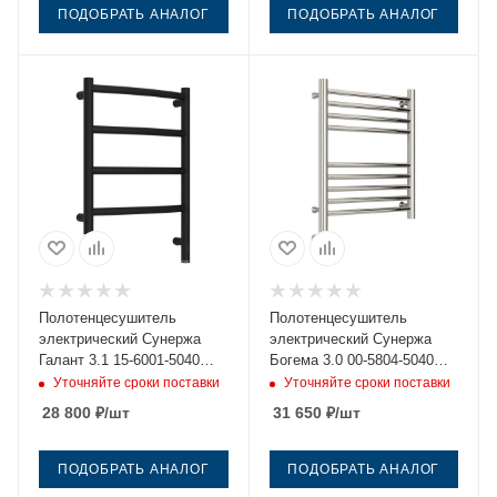
ПОДОБРАТЬ АНАЛОГ
ПОДОБРАТЬ АНАЛОГ
Полотенцесушитель
Полотенцесушитель
электрический Сунержа
электрический Сунержа
Галант 3.1 15-6001-5040
Богема 3.0 00-5804-5040
40х50 черный
40х50 нержавеющая сталь
Уточняйте сроки поставки
Уточняйте сроки поставки
28 800
₽
/шт
31 650
₽
/шт
ПОДОБРАТЬ АНАЛОГ
ПОДОБРАТЬ АНАЛОГ