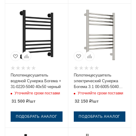
Полотенцесушитель
Полотенцесушитель
водяной Сунержа Богема +
электрический Сунержа
31-0220-5040 40х50 черный
Богема 3.1 00-6005-5040
40х50 нержавеющая сталь
Уточняйте сроки поставки
Уточняйте сроки поставки
31 500
₽
/шт
32 150
₽
/шт
ПОДОБРАТЬ АНАЛОГ
ПОДОБРАТЬ АНАЛОГ