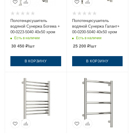
Полотенцесушитель
Полотенцесушитель
водяной Сунержа Богема +
водяной Сунержа Галант+
00-0223-5040 40х50 хром
00-0200-5040 40х50 хром
Есть в наличии
Есть в наличии
30 450
₽
/шт
25 200
₽
/шт
В КОРЗИНУ
В КОРЗИНУ