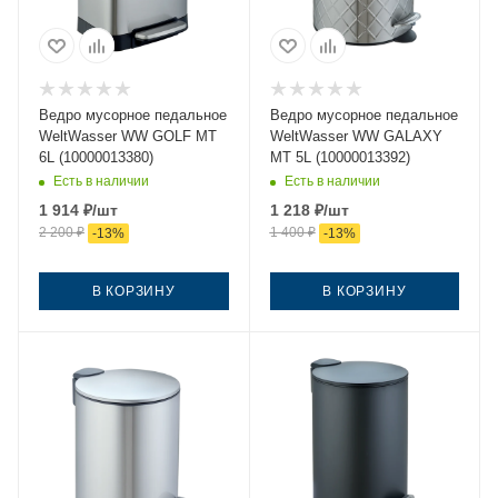
Ведро мусорное педальное
Ведро мусорное педальное
WeltWasser WW GOLF MT
WeltWasser WW GALAXY
6L (10000013380)
MT 5L (10000013392)
Есть в наличии
Есть в наличии
1 914
₽
/шт
1 218
₽
/шт
2 200
₽
1 400
₽
-
13
%
-
13
%
В КОРЗИНУ
В КОРЗИНУ