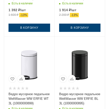
Есть в наличии
Есть в наличии
1 392
₽
/шт
1 914
₽
/шт
1 600
₽
2 200
₽
-
13
%
-
13
%
В КОРЗИНУ
В КОРЗИНУ
Ведро мусорное педальное
Ведро мусорное педальное
WeltWasser WW ERFIE WT
WeltWasser WW ERFIE BL
3L (10000000899)
3L (10000000895)
Есть в наличии
Есть в наличии