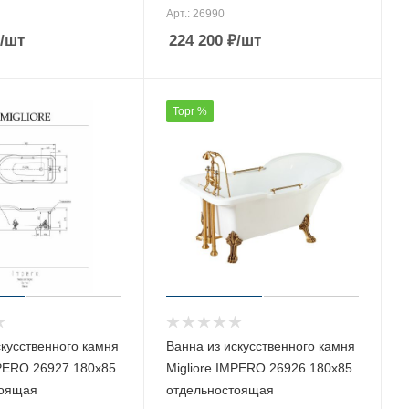
Арт.: 26990
/шт
224 200
₽
/шт
Торг %
скусственного камня
Ванна из искусственного камня
MPERO 26927 180х85
Migliore IMPERO 26926 180х85
тоящая
отдельностоящая