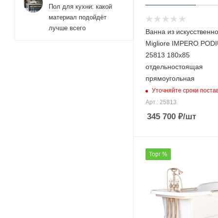
Пол для кухни: какой
материал подойдёт
лучше всего
Ванна из искусственн
Migliore IMPERO POD
25813 180х85
отдельностоящая
прямоугольная
Уточняйте сроки поста
Арт.: 25813
345 700
₽
/шт
Торг %