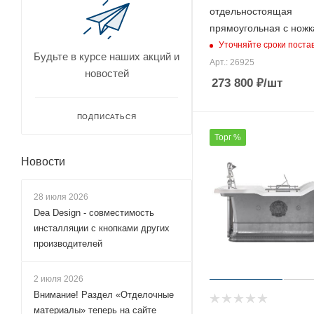
отдельностоящая
прямоугольная с нож
Уточняйте сроки поста
Будьте в курсе наших акций и
Арт.: 26925
новостей
273 800
₽
/шт
ПОДПИСАТЬСЯ
Торг %
Новости
28 июля 2026
Dea Design - совместимость
инсталляции с кнопками других
производителей
2 июля 2026
Внимание! Раздел «Отделочные
материалы» теперь на сайте