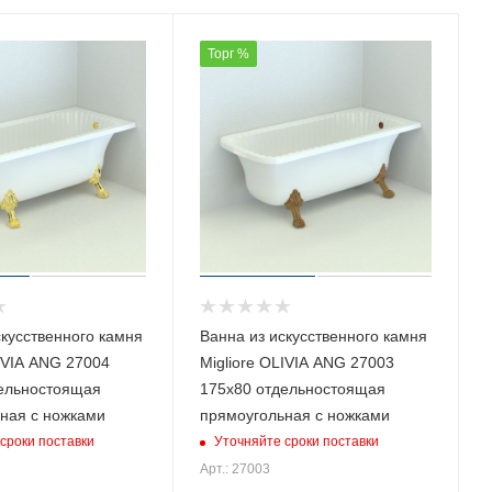
Торг %
скусственного камня
Ванна из искусственного камня
LIVIA ANG 27004
Migliore OLIVIA ANG 27003
ельностоящая
175х80 отдельностоящая
ная с ножками
прямоугольная с ножками
сроки поставки
Уточняйте сроки поставки
Арт.: 27003