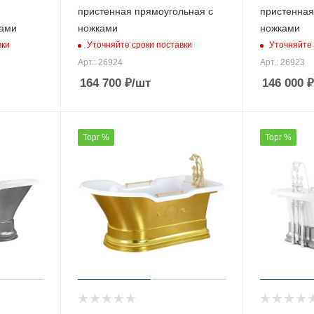
пристенная прямоугольная с
пристенная
ками
ножками
ножками
вки
Уточняйте сроки поставки
Уточняйте 
Арт.: 26924
Арт.: 26923
164 700
₽
/шт
146 000
₽
Торг %
Торг %