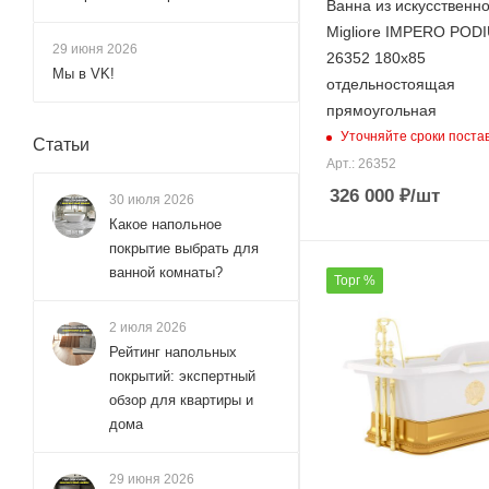
Ванна из искусственн
Migliore IMPERO POD
29 июня 2026
26352 180х85
Мы в VK!
отдельностоящая
прямоугольная
Уточняйте сроки поста
Статьи
Арт.: 26352
326 000
₽
/шт
30 июля 2026
Какое напольное
покрытие выбрать для
ванной комнаты?
Торг %
2 июля 2026
Рейтинг напольных
покрытий: экспертный
обзор для квартиры и
дома
29 июня 2026