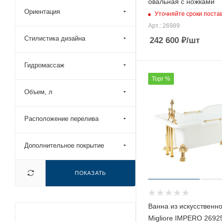
овальная с ножками
Ориентация
Уточняйте сроки поста
Арт.: 26989
Стилистика дизайна
242 600
₽
/шт
Гидромассаж
Торг %
Объем, л
Расположение перелива
Дополнительное покрытие
ПОКАЗАТЬ
Ванна из искусственн
Migliore IMPERO 2692