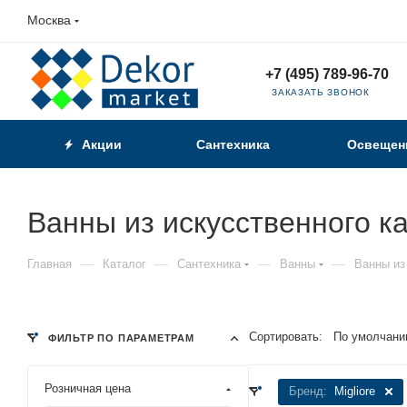
Москва
+7 (495) 789-96-70
ЗАКАЗАТЬ ЗВОНОК
Акции
Сантехника
Освещен
Ванны из искусственного ка
—
—
—
—
Главная
Каталог
Сантехника
Ванны
Ванны из
Сортировать:
По умолчани
ФИЛЬТР ПО ПАРАМЕТРАМ
Розничная цена
Бренд:
Migliore