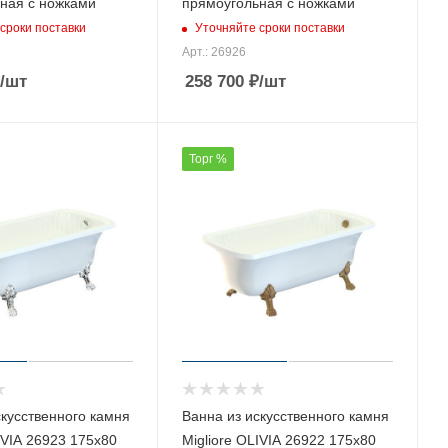
ная с ножками
прямоугольная с ножками
сроки поставки
Уточняйте сроки поставки
Арт.: 26926
/шт
258 700
₽
/шт
Торг %
скусственного камня
Ванна из искусственного камня
IVIA 26923 175х80
Migliore OLIVIA 26922 175х80