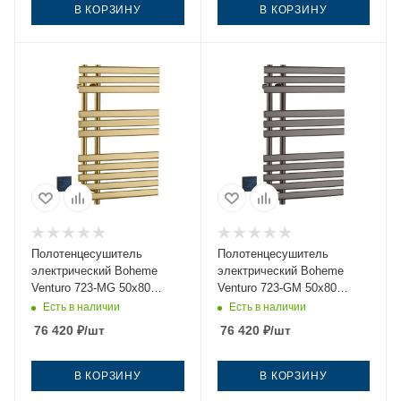
В КОРЗИНУ
В КОРЗИНУ
Полотенцесушитель
Полотенцесушитель
электрический Boheme
электрический Boheme
Venturo 723-MG 50х80
Venturo 723-GM 50х80
золото
серый
Есть в наличии
Есть в наличии
76 420
₽
/шт
76 420
₽
/шт
В КОРЗИНУ
В КОРЗИНУ