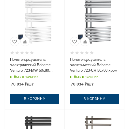
Полотенцесушитель
Полотенцесушитель
электрический Boheme
электрический Boheme
Venturo 723-MW 50х80
Venturo 723-CR 50х80 хром
белый
Есть в наличии
Есть в наличии
70 034
₽
/шт
70 034
₽
/шт
В КОРЗИНУ
В КОРЗИНУ