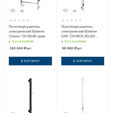
Полотенцесушитель
Полотенцесушитель
электрический Boheme
электрический Boheme
Chromo 710 50х80 хром
OAK 724-WCR 20х150
белый
Есть в наличии
Есть в наличии
160 644
₽
/шт
68 660
₽
/шт
В КОРЗИНУ
В КОРЗИНУ