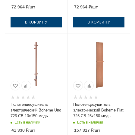
72 964
₽
/шт
72 964
₽
/шт
В КОРЗИНУ
В КОРЗИНУ
Полотенцесушитель
Полотенцесушитель
электрический Boheme Uno
электрический Boheme Flat
726-CB 10х150 медь
725-CB 25х150 медь
Есть в наличии
Есть в наличии
41 330
₽
/шт
157 317
₽
/шт