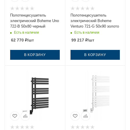
Полотенцесушитель
Полотенцесушитель
электрический Boheme Uno
электрический Boheme
722-B 50х80 черный
Venturo 721-G 50х90 золото
Есть в наличии
Есть в наличии
62 770
₽
/шт
99 217
₽
/шт
В КОРЗИНУ
В КОРЗИНУ