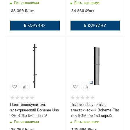
Есть в наличии
Есть в наличии
33 399
₽
/шт
34 860
₽
/шт
В КОРЗИНУ
В КОРЗИНУ
Полотенцесушитель
Полотенцесушитель
электрический Boheme Uno
электрический Boheme Flat
726-B 10х150 черный
725-SGM 25х150 серый
Есть в наличии
Есть в наличии
38 268
₽
/шт
145 664
₽
/шт