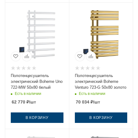
Полотенцесушитель
Полотенцесушитель
электрический Boheme Uno
электрический Boheme
722-MW 50х80 белый
Venturo 723-G 50х80 золото
Есть в наличии
Есть в наличии
62 770
₽
/шт
70 034
₽
/шт
В КОРЗИНУ
В КОРЗИНУ