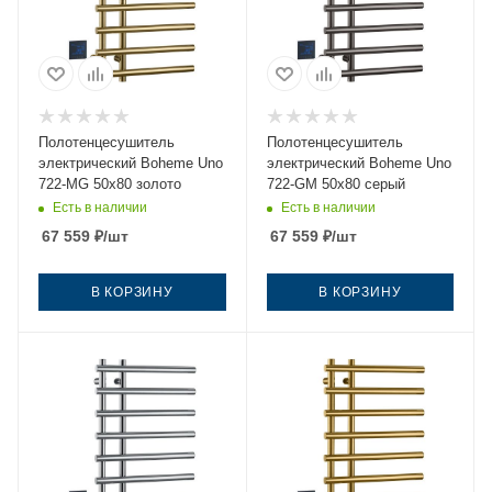
Полотенцесушитель
Полотенцесушитель
электрический Boheme Uno
электрический Boheme Uno
722-MG 50х80 золото
722-GM 50х80 серый
Есть в наличии
Есть в наличии
67 559
₽
/шт
67 559
₽
/шт
В КОРЗИНУ
В КОРЗИНУ