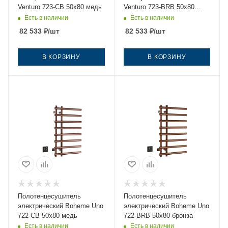
Venturo 723-CB 50х80 медь
Venturo 723-BRB 50х80
бронза
Есть в наличии
Есть в наличии
82 533
₽
/шт
82 533
₽
/шт
В КОРЗИНУ
В КОРЗИНУ
Полотенцесушитель
Полотенцесушитель
электрический Boheme Uno
электрический Boheme Uno
722-CB 50х80 медь
722-BRB 50х80 бронза
Есть в наличии
Есть в наличии