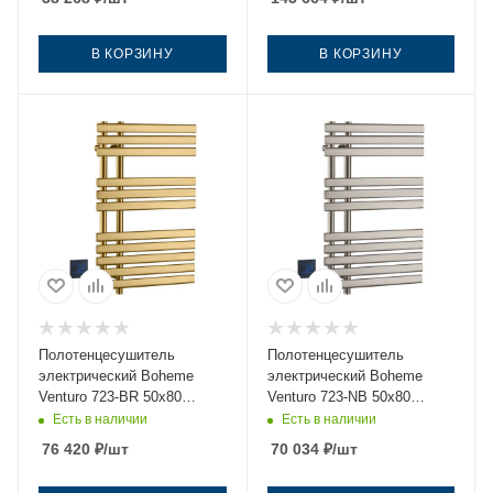
В КОРЗИНУ
В КОРЗИНУ
Полотенцесушитель
Полотенцесушитель
электрический Boheme
электрический Boheme
Venturo 723-BR 50х80
Venturo 723-NB 50х80
бронза
никель
Есть в наличии
Есть в наличии
76 420
₽
/шт
70 034
₽
/шт