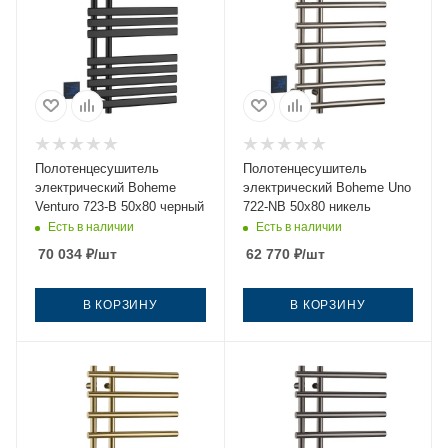
Полотенцесушитель
Полотенцесушитель
электрический Boheme
электрический Boheme Uno
Venturo 723-B 50х80 черный
722-NB 50х80 никель
Есть в наличии
Есть в наличии
70 034
₽
/шт
62 770
₽
/шт
В КОРЗИНУ
В КОРЗИНУ