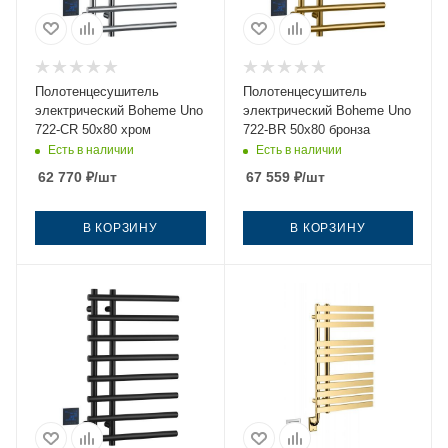
Полотенцесушитель
Полотенцесушитель
электрический Boheme Uno
электрический Boheme Uno
722-CR 50х80 хром
722-BR 50х80 бронза
Есть в наличии
Есть в наличии
62 770
₽
/шт
67 559
₽
/шт
В КОРЗИНУ
В КОРЗИНУ