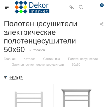
0
Полотенцесушители
электрические
полотенцесушители
50x60
66
товаров
—
—
—
Главная
Каталог
Сантехника
Полотенцесушители
—
—
Электрические полотенцесушители
50x60
ФИЛЬТР