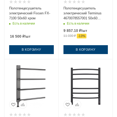
Полотенцесушитель
Полотенцесушитель
электрический Fixsen FX-
электрический Terminus
7100 50х60 хром
4670078557001 50х60
белый
Есть в наличии
Есть в наличии
9 857.10
₽
/шт
11 330
₽
16 500
₽
/шт
-
13
%
В КОРЗИНУ
В КОРЗИНУ