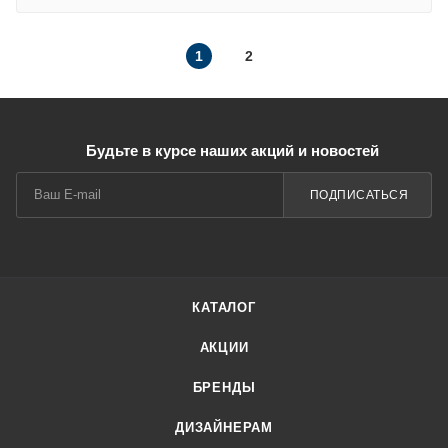
1
2
Будьте в курсе наших акций и новостей
ПОДПИСАТЬСЯ
КАТАЛОГ
АКЦИИ
БРЕНДЫ
ДИЗАЙНЕРАМ