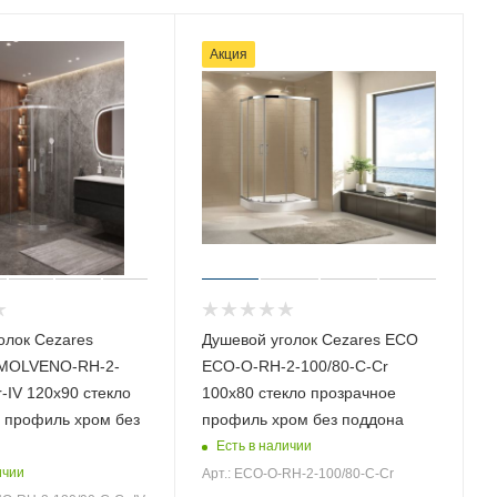
Акция
олок Cezares
Душевой уголок Cezares ECO
MOLVENO-RH-2-
ECO-O-RH-2-100/80-C-Cr
-IV 120х90 стекло
100х80 стекло прозрачное
 профиль хром без
профиль хром без поддона
Есть в наличии
ичии
Арт.: ECO-O-RH-2-100/80-C-Cr