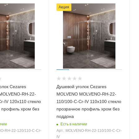
Акция
олок Cezares
Душевой уголок Cezares
MOLVENO-RH-22-
MOLVENO MOLVENO-RH-22-
r-IV 120х110 стекло
110/100-C-Cr-IV 110х100 стекло
 профиль хром без
прозрачное профиль хром без
поддона
ичии
Есть в наличии
O-RH-22-120/110-C-Cr-
Арт.: MOLVENO-RH-22-110/100-C-Cr-
IV