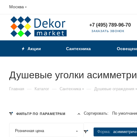
Москва
+7 (495) 789-96-70
ЗАКАЗАТЬ ЗВОНОК
Акции
Сантехника
Освещен
Душевые уголки асимметр
—
—
—
Главная
Каталог
Сантехника
Душевые ограждения
Сортировать:
По умолчани
ФИЛЬТР ПО ПАРАМЕТРАМ
Розничная цена
Форма:
асимметрич