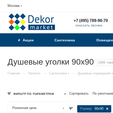
Москва
+7 (495) 789-96-70
ЗАКАЗАТЬ ЗВОНОК
Акции
Сантехника
Освещен
Душевые уголки 90x90
1589
тов
—
—
—
Главная
Каталог
Сантехника
Душевые ограждения
Сортировать:
По умолчани
ФИЛЬТР ПО ПАРАМЕТРАМ
Розничная цена
Размер:
90x90