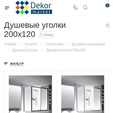
0
Душевые уголки
200x120
2
товара
—
—
—
Главная
Каталог
Сантехника
Душевые ограждения
—
—
Душевые уголки
Душевые уголки 200x120
ФИЛЬТР