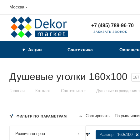
Москва
+7 (495) 789-96-70
ЗАКАЗАТЬ ЗВОНОК
Акции
Сантехника
Освещен
Душевые уголки 160x100
167
—
—
—
Главная
Каталог
Сантехника
Душевые ограждения
Сортировать:
По умолчани
ФИЛЬТР ПО ПАРАМЕТРАМ
Розничная цена
Размер:
160x100