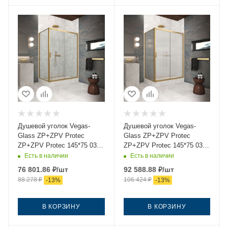
Душевой уголок Vegas-
Душевой уголок Vegas-
Glass ZP+ZPV Protec
Glass ZP+ZPV Protec
ZP+ZPV Protec 145*75 03
ZP+ZPV Protec 145*75 03
02 145х75 стекло рифленое
Moru 145х75 стекло
Есть в наличии
Есть в наличии
профиль золото без
рифленое профиль золото
76 801.86
₽
/шт
92 588.88
₽
/шт
поддона
без поддона
88 278
₽
106 424
₽
-
13
%
-
13
%
В КОРЗИНУ
В КОРЗИНУ