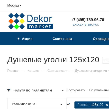
Москва
+7 (495) 789-96-70
ЗАКАЗАТЬ ЗВОНОК
Акции
Сантехника
Освещен
Душевые уголки 125x120
3
т
—
—
—
Главная
Каталог
Сантехника
Душевые ограждения
Сортировать:
По умолчани
ФИЛЬТР ПО ПАРАМЕТРАМ
Розничная цена
Размер:
125x120