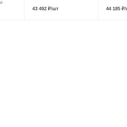
₽
43 492
₽
/шт
44 185
₽
/