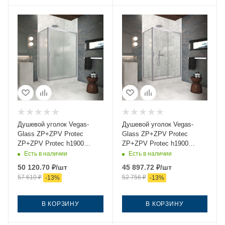
Душевой уголок Vegas-
Душевой уголок Vegas-
Glass ZP+ZPV Protec
Glass ZP+ZPV Protec
ZP+ZPV Protec h1900
ZP+ZPV Protec h1900
105*70 07 10 105х70 стекло
105*70 07 01 105х70 стекло
Есть в наличии
Есть в наличии
матовое профиль хром без
прозрачное профиль хром
50 120.70
₽
/шт
45 897.72
₽
/шт
поддона
без поддона
57 610
₽
52 756
₽
-
13
%
-
13
%
В КОРЗИНУ
В КОРЗИНУ