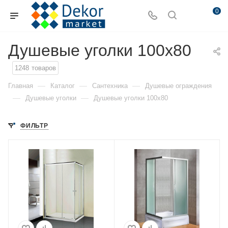
0
Душевые уголки 100x80
1248
товаров
—
—
—
Главная
Каталог
Сантехника
Душевые ограждения
—
—
Душевые уголки
Душевые уголки 100x80
ФИЛЬТР