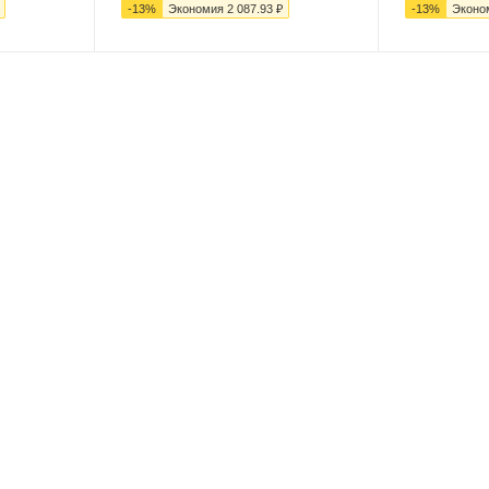
-
13
%
Экономия
2 087.93
₽
-
13
%
Эконо