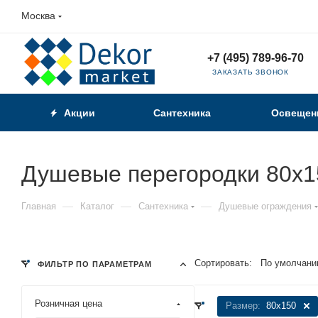
Москва
+7 (495) 789-96-70
ЗАКАЗАТЬ ЗВОНОК
Акции
Сантехника
Освещен
Душевые перегородки 80x1
—
—
—
Главная
Каталог
Сантехника
Душевые ограждения
Сортировать:
По умолчани
ФИЛЬТР ПО ПАРАМЕТРАМ
Розничная цена
Размер:
80x150