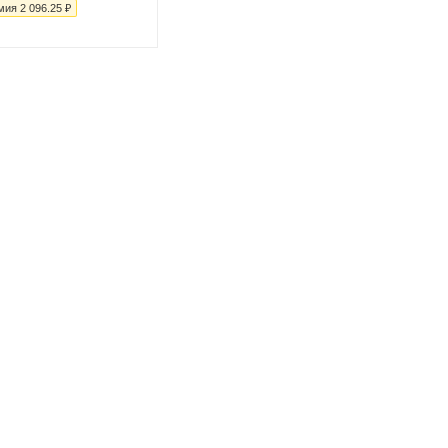
мия
2 096.25
₽