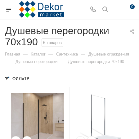
0
Душевые перегородки
70x190
6
товаров
—
—
—
Главная
Каталог
Сантехника
Душевые ограждения
—
—
Душевые перегородки
Душевые перегородки 70x190
ФИЛЬТР