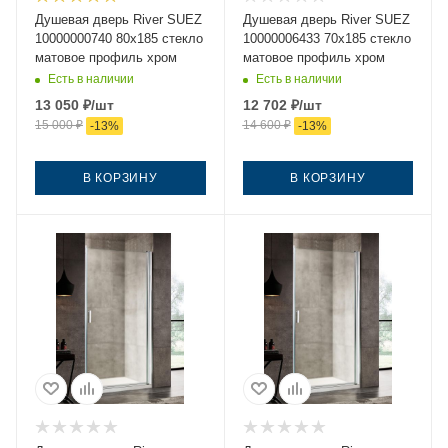
Душевая дверь River SUEZ
Душевая дверь River SUEZ
10000000740 80х185 стекло
10000006433 70х185 стекло
матовое профиль хром
матовое профиль хром
Есть в наличии
Есть в наличии
13 050
₽
/шт
12 702
₽
/шт
15 000
₽
14 600
₽
-
13
%
-
13
%
В КОРЗИНУ
В КОРЗИНУ