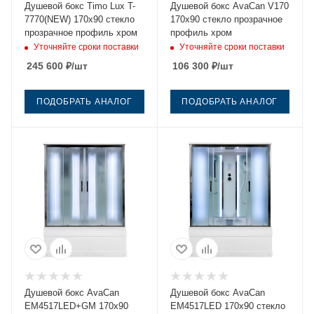
Душевой бокс Timo Lux T-
Душевой бокс AvaCan V170
7770(NEW) 170х90 стекло
170х90 стекло прозрачное
прозрачное профиль хром
профиль хром
Уточняйте сроки поставки
Уточняйте сроки поставки
245 600
₽
/шт
106 300
₽
/шт
ПОДОБРАТЬ АНАЛОГ
ПОДОБРАТЬ АНАЛОГ
Душевой бокс AvaCan
Душевой бокс AvaCan
EM4517LED+GM 170х90
EM4517LED 170х90 стекло