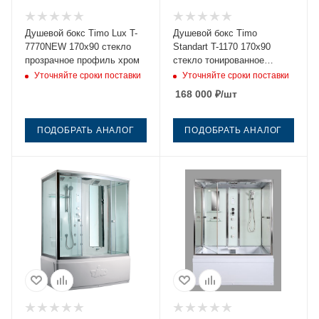
Душевой бокс Timo Lux T-
Душевой бокс Timo
7770NEW 170х90 стекло
Standart T-1170 170х90
прозрачное профиль хром
стекло тонированное
профиль хром
Уточняйте сроки поставки
Уточняйте сроки поставки
168 000
₽
/шт
ПОДОБРАТЬ АНАЛОГ
ПОДОБРАТЬ АНАЛОГ