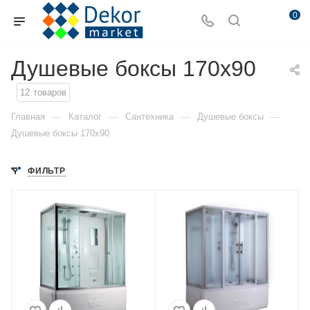
0
Душевые боксы 170x90
12
товаров
—
—
—
—
Главная
Каталог
Сантехника
Душевые боксы
Душевые боксы 170x90
ФИЛЬТР