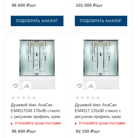
96 600
₽
/шт
101 000
₽
/шт
ПОДОБРАТЬ АНАЛОГ
ПОДОБРАТЬ АНАЛОГ
Душевой бокс AvaCan
Душевой бокс AvaCan
EM4517GM 170х90 стекло
EM4517 170х90 стекло с
с рисунком профиль хром
рисунком профиль хром
Уточняйте сроки поставки
Уточняйте сроки поставки
96 600
₽
/шт
92 100
₽
/шт