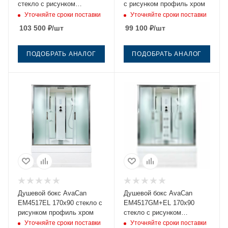
стекло с рисунком
с рисунком профиль хром
профиль хром
Уточняйте сроки поставки
Уточняйте сроки поставки
103 500
₽
/шт
99 100
₽
/шт
ПОДОБРАТЬ АНАЛОГ
ПОДОБРАТЬ АНАЛОГ
Душевой бокс AvaCan
Душевой бокс AvaCan
EM4517EL 170х90 стекло с
EM4517GM+EL 170х90
рисунком профиль хром
стекло с рисунком
профиль хром
Уточняйте сроки поставки
Уточняйте сроки поставки