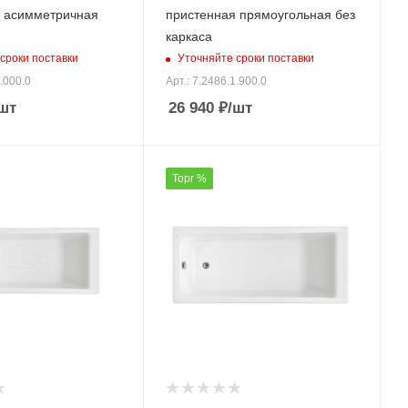
 асимметричная
пристенная прямоугольная без
каркаса
сроки поставки
Уточняйте сроки поставки
4.000.0
Арт.: 7.2486.1.900.0
шт
26 940
₽
/шт
Торг %