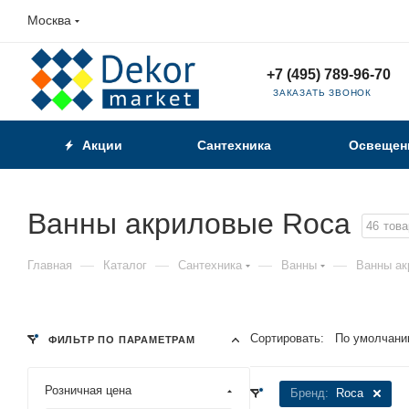
Москва
+7 (495) 789-96-70
ЗАКАЗАТЬ ЗВОНОК
Акции
Сантехника
Освещен
Ванны акриловые Roca
46
това
—
—
—
—
Главная
Каталог
Сантехника
Ванны
Ванны ак
Сортировать:
По умолчани
ФИЛЬТР ПО ПАРАМЕТРАМ
Розничная цена
Бренд:
Roca