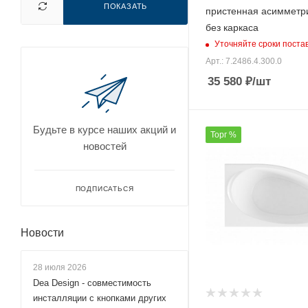
ПОКАЗАТЬ
пристенная асимметр
без каркаса
Уточняйте сроки поста
Арт.: 7.2486.4.300.0
35 580
₽
/шт
Будьте в курсе наших акций и
Торг %
новостей
ПОДПИСАТЬСЯ
Новости
28 июля 2026
Dea Design - совместимость
инсталляции с кнопками других