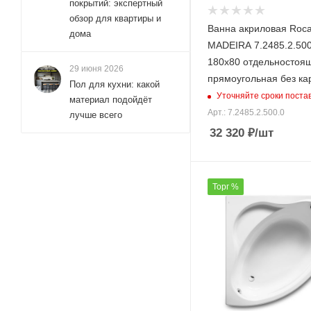
покрытий: экспертный
обзор для квартиры и
Ванна акриловая Roc
дома
MADEIRA 7.2485.2.500
180х80 отдельностоя
29 июня 2026
прямоугольная без ка
Пол для кухни: какой
Уточняйте сроки поста
материал подойдёт
Арт.: 7.2485.2.500.0
лучше всего
32 320
₽
/шт
Торг %