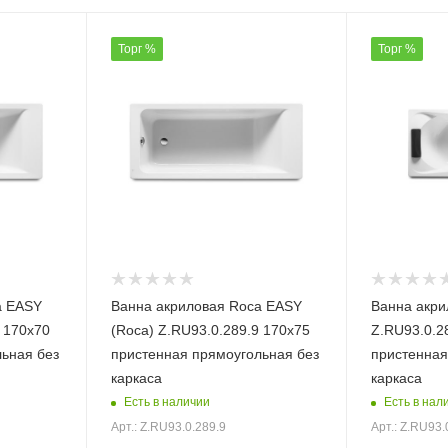
Торг %
Торг %
a EASY
Ванна акриловая Roca EASY
Ванна акри
5 170х70
(Roca) Z.RU93.0.289.9 170х75
Z.RU93.0.2
ьная без
пристенная прямоугольная без
пристенная
каркаса
каркаса
Есть в наличии
Есть в нал
Арт.: Z.RU93.0.289.9
Арт.: Z.RU93.