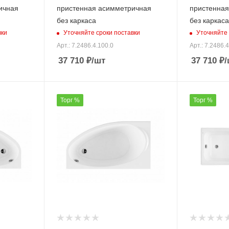
ичная
пристенная асимметричная
пристенная
без каркаса
без каркаса
вки
Уточняйте сроки поставки
Уточняйте 
Арт.: 7.2486.4.100.0
Арт.: 7.2486.
37 710
₽
/шт
37 710
₽
/
Торг %
Торг %