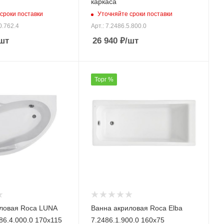
каркаса
сроки поставки
Уточняйте сроки поставки
0.762.4
Арт.: 7.2486.5.800.0
шт
26 940
₽
/шт
Торг %
ловая Roca LUNA
Ванна акриловая Roca Elba
86.4.000.0 170х115
7.2486.1.900.0 160х75