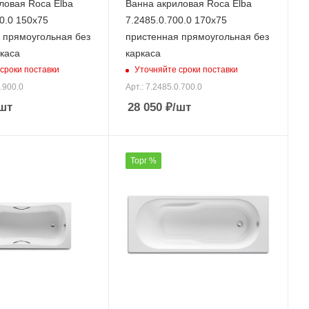
ловая Roca Elba
Ванна акриловая Roca Elba
0.0 150х75
7.2485.0.700.0 170х75
 прямоугольная без
пристенная прямоугольная без
ркаса
каркаса
сроки поставки
Уточняйте сроки поставки
0.900.0
Арт.: 7.2485.0.700.0
шт
28 050
₽
/шт
Торг %