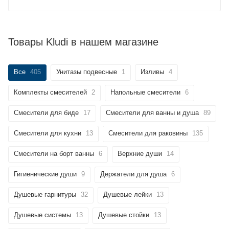
Товары Kludi в нашем магазине
Все
405
Унитазы подвесные
1
Изливы
4
Комплекты смесителей
2
Напольные смесители
6
Смесители для биде
17
Смесители для ванны и душа
89
Смесители для кухни
13
Смесители для раковины
135
Смесители на борт ванны
6
Верхние души
14
Гигиенические души
9
Держатели для душа
6
Душевые гарнитуры
32
Душевые лейки
13
Душевые системы
13
Душевые стойки
13