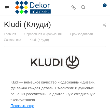
0
Kludi (Клуди)
—
—
—
Главная
Справочная информация
Производители
—
Сантехника
Kludi (Клуди)
Kludi — немецкое качество и сдержанный дизайн,
где важна каждая деталь. Смесители и душевые
решения рассчитаны на длительную ежедневную
эксплуатацию.
Показать еще